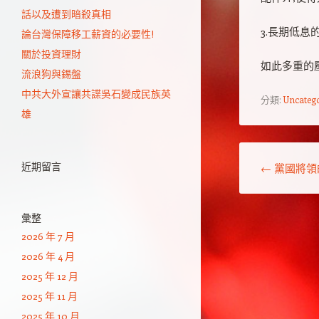
話以及遭到暗殺真相
3.長期低
論台灣保障移工薪資的必要性!
關於投資理財
如此多重的
流浪狗與錫盤
中共大外宣讓共諜吳石變成民族英
分類:
Uncateg
雄
文章導覽
近期留言
←
黨國將領
彙整
2026 年 7 月
2026 年 4 月
2025 年 12 月
2025 年 11 月
2025 年 10 月