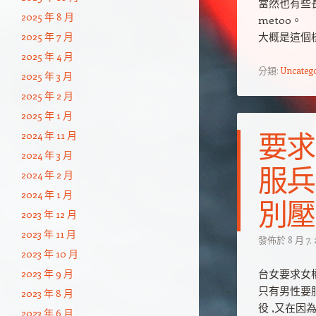
當然也有些
2025 年 8 月
metoo。
2025 年 7 月
大概是這個
2025 年 4 月
分類:
Uncateg
2025 年 3 月
2025 年 2 月
2025 年 1 月
要求
2024 年 11 月
2024 年 3 月
服兵
2024 年 2 月
2024 年 1 月
別壓
2023 年 12 月
2023 年 11 月
發佈於
8 月 7,
2023 年 10 月
2023 年 9 月
台女要求女
只有男性要
2023 年 8 月
役 ,又在
2023 年 6 月