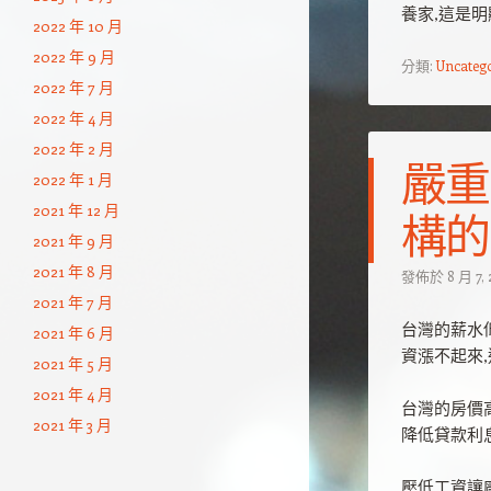
養家,這是
2022 年 10 月
2022 年 9 月
分類:
Uncateg
2022 年 7 月
2022 年 4 月
2022 年 2 月
嚴重
2022 年 1 月
2021 年 12 月
構的
2021 年 9 月
2021 年 8 月
發佈於
8 月 7,
2021 年 7 月
台灣的薪水
2021 年 6 月
資漲不起來
2021 年 5 月
2021 年 4 月
台灣的房價
2021 年 3 月
降低貸款利
壓低工資讓