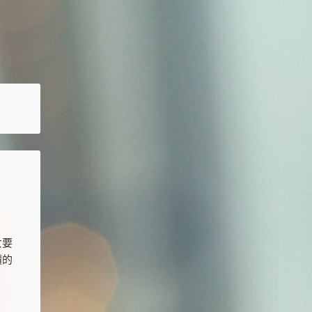
女要
價的